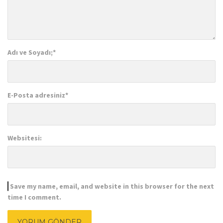
Adı ve Soyadı;
*
E-Posta adresiniz
*
Websitesi:
Save my name, email, and website in this browser for the next
time I comment.