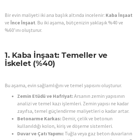
Bir evin maliyeti iki ana başlık altında incelenir:
Kaba İnşaat
ve
İnce İnşaat
. Bu iki aşama, bütçenizin yaklaşık %40 ve
%60’ını oluşturur.
1. Kaba İnşaat: Temeller ve
İskelet (%40)
Bu aşama, evin sağlamlığını ve temel yapısını oluşturur.
Zemin Etüdü ve Hafriyat:
Arsanın zemin yapısının
analizi ve temel kazı işlemleri. Zemin yapısı ne kadar
zayıfsa, temel güçlendirme maliyetleri o kadar artar.
Betonarme Karkas:
Demir, çelik ve betonun
kullanıldığı kolon, kiriş ve döşeme sistemleri.
Duvar ve Çatı Yapımı:
Tuğla veya gaz beton duvarların