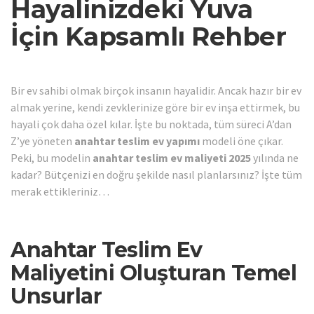
Hayalinizdeki Yuva
İçin Kapsamlı Rehber
Bir ev sahibi olmak birçok insanın hayalidir. Ancak hazır bir ev
almak yerine, kendi zevklerinize göre bir ev inşa ettirmek, bu
hayali çok daha özel kılar. İşte bu noktada, tüm süreci A’dan
Z’ye yöneten
anahtar teslim ev yapımı
modeli öne çıkar.
Peki, bu modelin
anahtar teslim ev maliyeti 2025
yılında ne
kadar? Bütçenizi en doğru şekilde nasıl planlarsınız? İşte tüm
merak ettikleriniz…
Anahtar Teslim Ev
Maliyetini Oluşturan Temel
Unsurlar