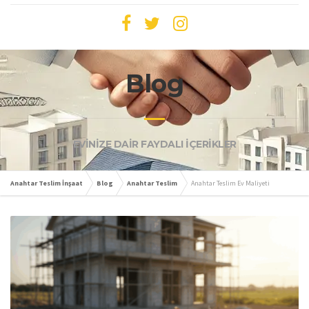
Blog
EVİNİZE DAİR FAYDALI İÇERİKLER
Anahtar Teslim İnşaat
Blog
Anahtar Teslim
Anahtar Teslim Ev Maliyeti