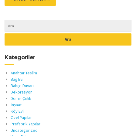
Kategoriler
Anahtar Teslim
Bağ Evi
Bahçe Duvarı
Dekorasyon
Demir-Çelik
İnşaat
Köy Evi
Özel Yapılar
Prefabrik Yapılar
Uncategorized