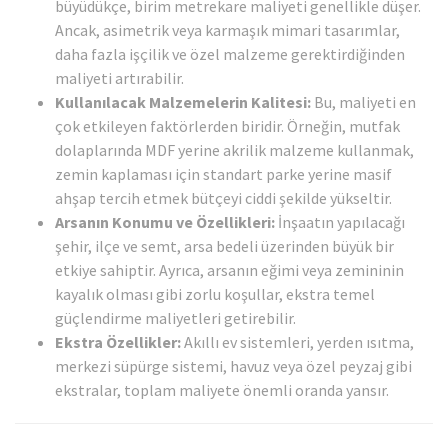
büyüdükçe, birim metrekare maliyeti genellikle düşer.
Ancak, asimetrik veya karmaşık mimari tasarımlar,
daha fazla işçilik ve özel malzeme gerektirdiğinden
maliyeti artırabilir.
Kullanılacak Malzemelerin Kalitesi:
Bu, maliyeti en
çok etkileyen faktörlerden biridir. Örneğin, mutfak
dolaplarında MDF yerine akrilik malzeme kullanmak,
zemin kaplaması için standart parke yerine masif
ahşap tercih etmek bütçeyi ciddi şekilde yükseltir.
Arsanın Konumu ve Özellikleri:
İnşaatın yapılacağı
şehir, ilçe ve semt, arsa bedeli üzerinden büyük bir
etkiye sahiptir. Ayrıca, arsanın eğimi veya zemininin
kayalık olması gibi zorlu koşullar, ekstra temel
güçlendirme maliyetleri getirebilir.
Ekstra Özellikler:
Akıllı ev sistemleri, yerden ısıtma,
merkezi süpürge sistemi, havuz veya özel peyzaj gibi
ekstralar, toplam maliyete önemli oranda yansır.