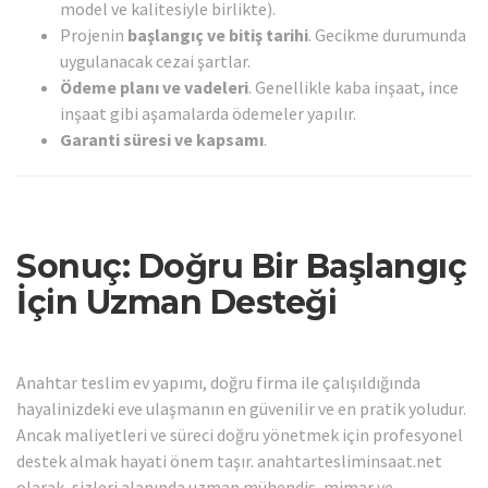
model ve kalitesiyle birlikte).
Projenin
başlangıç ve bitiş tarihi
. Gecikme durumunda
uygulanacak cezai şartlar.
Ödeme planı ve vadeleri
. Genellikle kaba inşaat, ince
inşaat gibi aşamalarda ödemeler yapılır.
Garanti süresi ve kapsamı
.
Sonuç: Doğru Bir Başlangıç
İçin Uzman Desteği
Anahtar teslim ev yapımı, doğru firma ile çalışıldığında
hayalinizdeki eve ulaşmanın en güvenilir ve en pratik yoludur.
Ancak maliyetleri ve süreci doğru yönetmek için profesyonel
destek almak hayati önem taşır. anahtartesliminsaat.net
olarak, sizleri alanında uzman mühendis, mimar ve