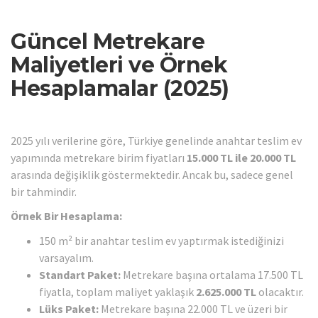
Güncel Metrekare
Maliyetleri ve Örnek
Hesaplamalar (2025)
2025 yılı verilerine göre, Türkiye genelinde anahtar teslim ev
yapımında metrekare birim fiyatları
15.000 TL ile 20.000 TL
arasında değişiklik göstermektedir. Ancak bu, sadece genel
bir tahmindir.
Örnek Bir Hesaplama:
150 m² bir anahtar teslim ev yaptırmak istediğinizi
varsayalım.
Standart Paket:
Metrekare başına ortalama 17.500 TL
fiyatla, toplam maliyet yaklaşık
2.625.000 TL
olacaktır.
Lüks Paket:
Metrekare başına 22.000 TL ve üzeri bir