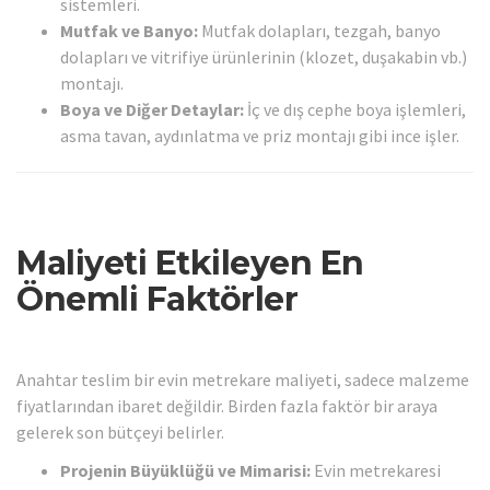
sistemleri.
Mutfak ve Banyo:
Mutfak dolapları, tezgah, banyo
dolapları ve vitrifiye ürünlerinin (klozet, duşakabin vb.)
montajı.
Boya ve Diğer Detaylar:
İç ve dış cephe boya işlemleri,
asma tavan, aydınlatma ve priz montajı gibi ince işler.
Maliyeti Etkileyen En
Önemli Faktörler
Anahtar teslim bir evin metrekare maliyeti, sadece malzeme
fiyatlarından ibaret değildir. Birden fazla faktör bir araya
gelerek son bütçeyi belirler.
Projenin Büyüklüğü ve Mimarisi:
Evin metrekaresi