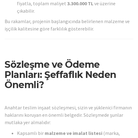
fiyatla, toplam maliyet
3.300.000 TL
ve üzerine
çıkabilir.
Bu rakamlar, projenin başlangıcında belirlenen malzeme ve
işçilik kalitesine göre farklılık gösterebilir.
Sözleşme ve Ödeme
Planları: Şeffaflık Neden
Önemli?
Anahtar teslim inşaat sözleşmesi, sizin ve yüklenici firmanın
haklarını koruyan en önemli belgedir. Sözleşmede şunlar
mutlaka yer almalıdır:
Kapsamlı bir
malzeme ve imalat listesi
(marka,