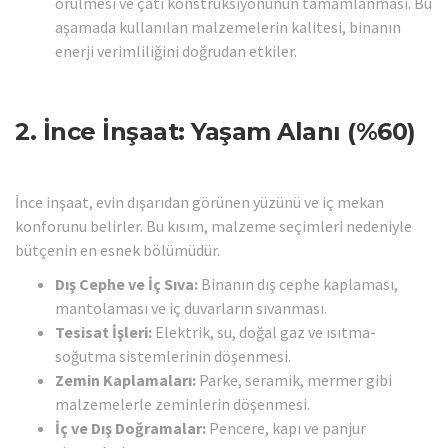
örülmesi ve çatı konstrüksiyonunun tamamlanması. Bu
aşamada kullanılan malzemelerin kalitesi, binanın
enerji verimliliğini doğrudan etkiler.
2. İnce İnşaat: Yaşam Alanı (%60)
İnce inşaat, evin dışarıdan görünen yüzünü ve iç mekan
konforunu belirler. Bu kısım, malzeme seçimleri nedeniyle
bütçenin en esnek bölümüdür.
Dış Cephe ve İç Sıva:
Binanın dış cephe kaplaması,
mantolaması ve iç duvarların sıvanması.
Tesisat İşleri:
Elektrik, su, doğal gaz ve ısıtma-
soğutma sistemlerinin döşenmesi.
Zemin Kaplamaları:
Parke, seramik, mermer gibi
malzemelerle zeminlerin döşenmesi.
İç ve Dış Doğramalar:
Pencere, kapı ve panjur