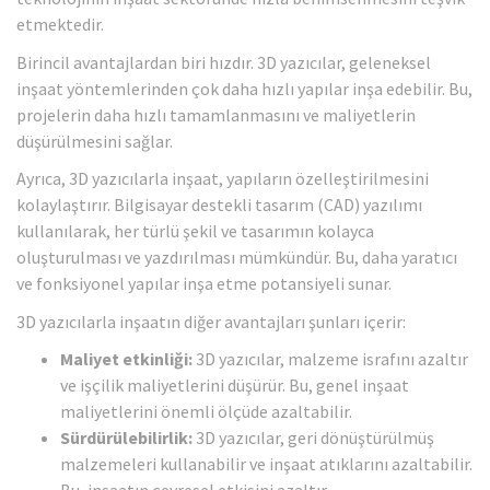
etmektedir.
Birincil avantajlardan biri hızdır. 3D yazıcılar, geleneksel
inşaat yöntemlerinden çok daha hızlı yapılar inşa edebilir. Bu,
projelerin daha hızlı tamamlanmasını ve maliyetlerin
düşürülmesini sağlar.
Ayrıca, 3D yazıcılarla inşaat, yapıların özelleştirilmesini
kolaylaştırır. Bilgisayar destekli tasarım (CAD) yazılımı
kullanılarak, her türlü şekil ve tasarımın kolayca
oluşturulması ve yazdırılması mümkündür. Bu, daha yaratıcı
ve fonksiyonel yapılar inşa etme potansiyeli sunar.
3D yazıcılarla inşaatın diğer avantajları şunları içerir:
Maliyet etkinliği:
3D yazıcılar, malzeme israfını azaltır
ve işçilik maliyetlerini düşürür. Bu, genel inşaat
maliyetlerini önemli ölçüde azaltabilir.
Sürdürülebilirlik:
3D yazıcılar, geri dönüştürülmüş
malzemeleri kullanabilir ve inşaat atıklarını azaltabilir.