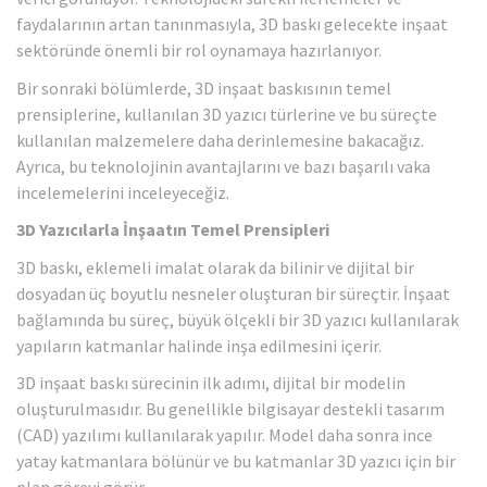
faydalarının artan tanınmasıyla, 3D baskı gelecekte inşaat
sektöründe önemli bir rol oynamaya hazırlanıyor.
Bir sonraki bölümlerde, 3D inşaat baskısının temel
prensiplerine, kullanılan 3D yazıcı türlerine ve bu süreçte
kullanılan malzemelere daha derinlemesine bakacağız.
Ayrıca, bu teknolojinin avantajlarını ve bazı başarılı vaka
incelemelerini inceleyeceğiz.
3D Yazıcılarla İnşaatın Temel Prensipleri
3D baskı, eklemeli imalat olarak da bilinir ve dijital bir
dosyadan üç boyutlu nesneler oluşturan bir süreçtir. İnşaat
bağlamında bu süreç, büyük ölçekli bir 3D yazıcı kullanılarak
yapıların katmanlar halinde inşa edilmesini içerir.
3D inşaat baskı sürecinin ilk adımı, dijital bir modelin
oluşturulmasıdır. Bu genellikle bilgisayar destekli tasarım
(CAD) yazılımı kullanılarak yapılır. Model daha sonra ince
yatay katmanlara bölünür ve bu katmanlar 3D yazıcı için bir