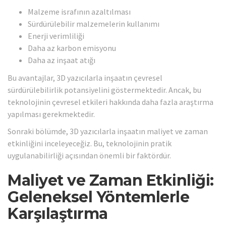
Malzeme israfının azaltılması
Sürdürülebilir malzemelerin kullanımı
Enerji verimliliği
Daha az karbon emisyonu
Daha az inşaat atığı
Bu avantajlar, 3D yazıcılarla inşaatın çevresel
sürdürülebilirlik potansiyelini göstermektedir. Ancak, bu
teknolojinin çevresel etkileri hakkında daha fazla araştırma
yapılması gerekmektedir.
Sonraki bölümde, 3D yazıcılarla inşaatın maliyet ve zaman
etkinliğini inceleyeceğiz. Bu, teknolojinin pratik
uygulanabilirliği açısından önemli bir faktördür.
Maliyet ve Zaman Etkinliği:
Geleneksel Yöntemlerle
Karşılaştırma