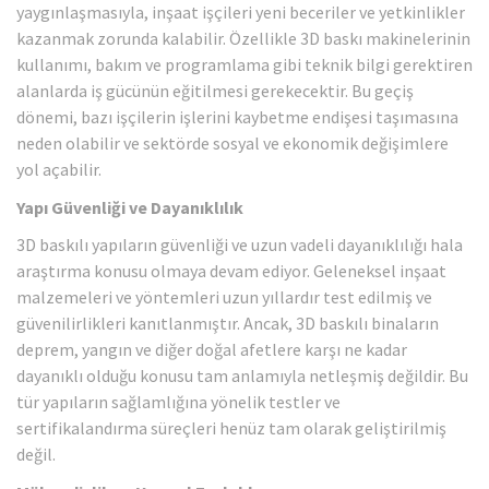
yaygınlaşmasıyla, inşaat işçileri yeni beceriler ve yetkinlikler
kazanmak zorunda kalabilir. Özellikle 3D baskı makinelerinin
kullanımı, bakım ve programlama gibi teknik bilgi gerektiren
alanlarda iş gücünün eğitilmesi gerekecektir. Bu geçiş
dönemi, bazı işçilerin işlerini kaybetme endişesi taşımasına
neden olabilir ve sektörde sosyal ve ekonomik değişimlere
yol açabilir.
Yapı Güvenliği ve Dayanıklılık
3D baskılı yapıların güvenliği ve uzun vadeli dayanıklılığı hala
araştırma konusu olmaya devam ediyor. Geleneksel inşaat
malzemeleri ve yöntemleri uzun yıllardır test edilmiş ve
güvenilirlikleri kanıtlanmıştır. Ancak, 3D baskılı binaların
deprem, yangın ve diğer doğal afetlere karşı ne kadar
dayanıklı olduğu konusu tam anlamıyla netleşmiş değildir. Bu
tür yapıların sağlamlığına yönelik testler ve
sertifikalandırma süreçleri henüz tam olarak geliştirilmiş
değil.