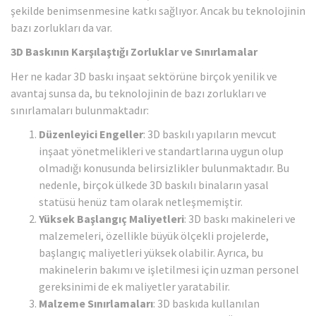
şekilde benimsenmesine katkı sağlıyor. Ancak bu teknolojinin
bazı zorlukları da var.
3D Baskının Karşılaştığı Zorluklar ve Sınırlamalar
Her ne kadar 3D baskı inşaat sektörüne birçok yenilik ve
avantaj sunsa da, bu teknolojinin de bazı zorlukları ve
sınırlamaları bulunmaktadır:
Düzenleyici Engeller
: 3D baskılı yapıların mevcut
inşaat yönetmelikleri ve standartlarına uygun olup
olmadığı konusunda belirsizlikler bulunmaktadır. Bu
nedenle, birçok ülkede 3D baskılı binaların yasal
statüsü henüz tam olarak netleşmemiştir.
Yüksek Başlangıç Maliyetleri
: 3D baskı makineleri ve
malzemeleri, özellikle büyük ölçekli projelerde,
başlangıç maliyetleri yüksek olabilir. Ayrıca, bu
makinelerin bakımı ve işletilmesi için uzman personel
gereksinimi de ek maliyetler yaratabilir.
Malzeme Sınırlamaları
: 3D baskıda kullanılan