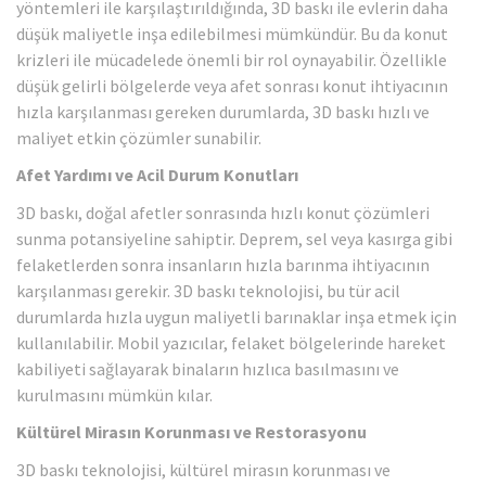
yöntemleri ile karşılaştırıldığında, 3D baskı ile evlerin daha
düşük maliyetle inşa edilebilmesi mümkündür. Bu da konut
krizleri ile mücadelede önemli bir rol oynayabilir. Özellikle
düşük gelirli bölgelerde veya afet sonrası konut ihtiyacının
hızla karşılanması gereken durumlarda, 3D baskı hızlı ve
maliyet etkin çözümler sunabilir.
Afet Yardımı ve Acil Durum Konutları
3D baskı, doğal afetler sonrasında hızlı konut çözümleri
sunma potansiyeline sahiptir. Deprem, sel veya kasırga gibi
felaketlerden sonra insanların hızla barınma ihtiyacının
karşılanması gerekir. 3D baskı teknolojisi, bu tür acil
durumlarda hızla uygun maliyetli barınaklar inşa etmek için
kullanılabilir. Mobil yazıcılar, felaket bölgelerinde hareket
kabiliyeti sağlayarak binaların hızlıca basılmasını ve
kurulmasını mümkün kılar.
Kültürel Mirasın Korunması ve Restorasyonu
3D baskı teknolojisi, kültürel mirasın korunması ve