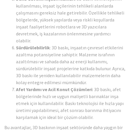
kullanılması, inşaat işçilerinin tehlikeli alanlarda
çalışmasını gereksiz hale getirebilir. Özellikle tehlikeli
bölgelerde, yüksek yapılarda veya riskli koşullarda
inşaat faaliyetlerini robotlara ve 3D yazıcılara
devretmek, iş kazalarının önlenmesine yardımcı
olabilir.
Sürdürülebilirlik
: 3D baskı, inşaatın çevresel etkilerini
azaltma potansiyeline sahiptir. Malzeme israfının
azaltılması ve sahada daha az enerji kullanımı,
sürdürülebilir inşaat projelerine katkıda bulunur. Ayrıca,
3D baskı ile yeniden kullanılabilir malzemelerin daha
kolay entegre edilmesi mümkündür.
Afet Yardımı ve Acil Konut Çözümleri
: 3D baskı, afet
bölgelerinde hızlı ve uygun maliyetli barınaklar inşa
etmek için kullanılabilir. Baskı teknolojisi ile hızla yapı
üretimi yapılabilmesi, afet sonrası barınma ihtiyacını
karşılamak için ideal bir çözüm olabilir.
Bu avantajlar, 3D baskının inşaat sektöründe daha yaygın bir