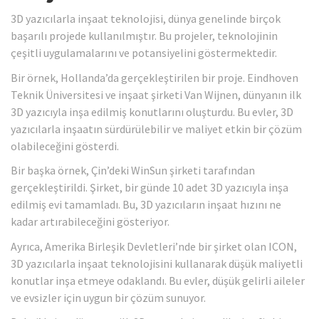
3D yazıcılarla inşaat teknolojisi, dünya genelinde birçok
başarılı projede kullanılmıştır. Bu projeler, teknolojinin
çeşitli uygulamalarını ve potansiyelini göstermektedir.
Bir örnek, Hollanda’da gerçekleştirilen bir proje. Eindhoven
Teknik Üniversitesi ve inşaat şirketi Van Wijnen, dünyanın ilk
3D yazıcıyla inşa edilmiş konutlarını oluşturdu. Bu evler, 3D
yazıcılarla inşaatın sürdürülebilir ve maliyet etkin bir çözüm
olabileceğini gösterdi.
Bir başka örnek, Çin’deki WinSun şirketi tarafından
gerçekleştirildi. Şirket, bir günde 10 adet 3D yazıcıyla inşa
edilmiş evi tamamladı. Bu, 3D yazıcıların inşaat hızını ne
kadar artırabileceğini gösteriyor.
Ayrıca, Amerika Birleşik Devletleri’nde bir şirket olan ICON,
3D yazıcılarla inşaat teknolojisini kullanarak düşük maliyetli
konutlar inşa etmeye odaklandı. Bu evler, düşük gelirli aileler
ve evsizler için uygun bir çözüm sunuyor.