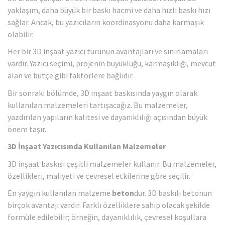
yaklaşım, daha büyük bir baskı hacmi ve daha hızlı baskı hızı
sağlar. Ancak, bu yazıcıların koordinasyonu daha karmaşık
olabilir.
Her bir 3D inşaat yazıcı türünün avantajları ve sınırlamaları
vardır. Yazıcı seçimi, projenin büyüklüğü, karmaşıklığı, mevcut
alan ve bütçe gibi faktörlere bağlıdır.
Bir sonraki bölümde, 3D inşaat baskısında yaygın olarak
kullanılan malzemeleri tartışacağız. Bu malzemeler,
yazdırılan yapıların kalitesi ve dayanıklılığı açısından büyük
önem taşır.
3D İnşaat Yazıcısında Kullanılan Malzemeler
3D inşaat baskısı çeşitli malzemeler kullanır. Bu malzemeler,
özellikleri, maliyeti ve çevresel etkilerine göre seçilir.
En yaygın kullanılan malzeme
beton
dur. 3D baskılı betonun
birçok avantajı vardır. Farklı özelliklere sahip olacak şekilde
formüle edilebilir; örneğin, dayanıklılık, çevresel koşullara