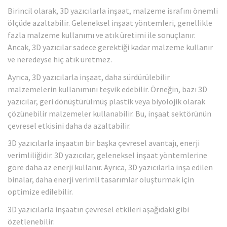
Birincil olarak, 3D yazıcılarla inşaat, malzeme israfını önemli
ölçüde azaltabilir. Geleneksel inşaat yöntemleri, genellikle
fazla malzeme kullanımı ve atık üretimi ile sonuçlanır.
Ancak, 3D yazıcılar sadece gerektiği kadar malzeme kullanır
ve neredeyse hiç atık üretmez.
Ayrıca, 3D yazıcılarla inşaat, daha sürdürülebilir
malzemelerin kullanımını teşvik edebilir. Örneğin, bazı 3D
yazıcılar, geri dönüştürülmüş plastik veya biyolojik olarak
çözünebilir malzemeler kullanabilir. Bu, inşaat sektörünün
çevresel etkisini daha da azaltabilir.
3D yazıcılarla inşaatın bir başka çevresel avantajı, enerji
verimliliğidir. 3D yazıcılar, geleneksel inşaat yöntemlerine
göre daha az enerji kullanır. Ayrıca, 3D yazıcılarla inşa edilen
binalar, daha enerji verimli tasarımlar oluşturmak için
optimize edilebilir.
3D yazıcılarla inşaatın çevresel etkileri aşağıdaki gibi
özetlenebilir: