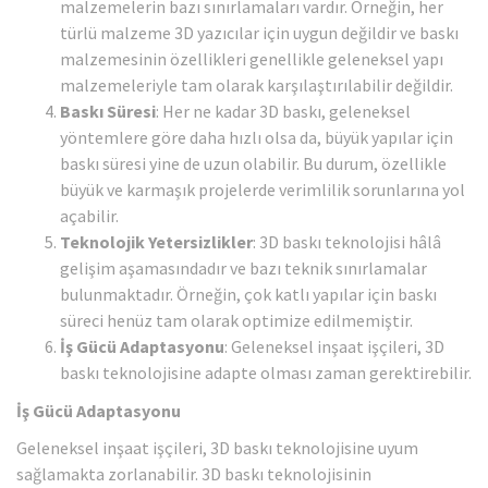
malzemelerin bazı sınırlamaları vardır. Örneğin, her
türlü malzeme 3D yazıcılar için uygun değildir ve baskı
malzemesinin özellikleri genellikle geleneksel yapı
malzemeleriyle tam olarak karşılaştırılabilir değildir.
Baskı Süresi
: Her ne kadar 3D baskı, geleneksel
yöntemlere göre daha hızlı olsa da, büyük yapılar için
baskı süresi yine de uzun olabilir. Bu durum, özellikle
büyük ve karmaşık projelerde verimlilik sorunlarına yol
açabilir.
Teknolojik Yetersizlikler
: 3D baskı teknolojisi hâlâ
gelişim aşamasındadır ve bazı teknik sınırlamalar
bulunmaktadır. Örneğin, çok katlı yapılar için baskı
süreci henüz tam olarak optimize edilmemiştir.
İş Gücü Adaptasyonu
: Geleneksel inşaat işçileri, 3D
baskı teknolojisine adapte olması zaman gerektirebilir.
İş Gücü Adaptasyonu
Geleneksel inşaat işçileri, 3D baskı teknolojisine uyum
sağlamakta zorlanabilir. 3D baskı teknolojisinin