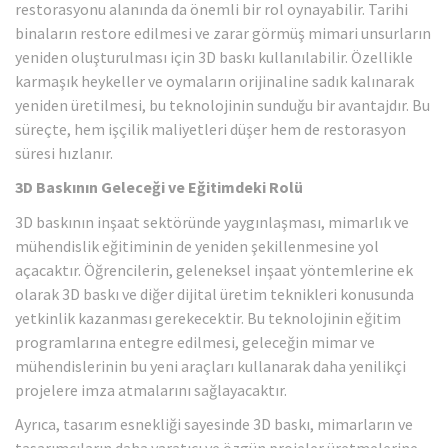
restorasyonu alanında da önemli bir rol oynayabilir. Tarihi
binaların restore edilmesi ve zarar görmüş mimari unsurların
yeniden oluşturulması için 3D baskı kullanılabilir. Özellikle
karmaşık heykeller ve oymaların orijinaline sadık kalınarak
yeniden üretilmesi, bu teknolojinin sunduğu bir avantajdır. Bu
süreçte, hem işçilik maliyetleri düşer hem de restorasyon
süresi hızlanır.
3D Baskının Geleceği ve Eğitimdeki Rolü
3D baskının inşaat sektöründe yaygınlaşması, mimarlık ve
mühendislik eğitiminin de yeniden şekillenmesine yol
açacaktır. Öğrencilerin, geleneksel inşaat yöntemlerine ek
olarak 3D baskı ve diğer dijital üretim teknikleri konusunda
yetkinlik kazanması gerekecektir. Bu teknolojinin eğitim
programlarına entegre edilmesi, geleceğin mimar ve
mühendislerinin bu yeni araçları kullanarak daha yenilikçi
projelere imza atmalarını sağlayacaktır.
Ayrıca, tasarım esnekliği sayesinde 3D baskı, mimarların ve