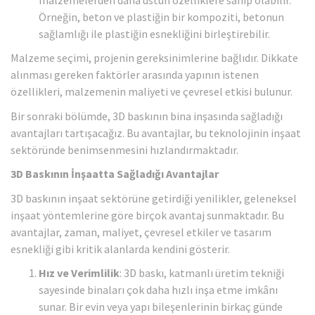
Örneğin, beton ve plastiğin bir kompoziti, betonun
sağlamlığı ile plastiğin esnekliğini birleştirebilir.
Malzeme seçimi, projenin gereksinimlerine bağlıdır. Dikkate
alınması gereken faktörler arasında yapının istenen
özellikleri, malzemenin maliyeti ve çevresel etkisi bulunur.
Bir sonraki bölümde, 3D baskının bina inşasında sağladığı
avantajları tartışacağız. Bu avantajlar, bu teknolojinin inşaat
sektöründe benimsenmesini hızlandırmaktadır.
3D Baskının İnşaatta Sağladığı Avantajlar
3D baskının inşaat sektörüne getirdiği yenilikler, geleneksel
inşaat yöntemlerine göre birçok avantaj sunmaktadır. Bu
avantajlar, zaman, maliyet, çevresel etkiler ve tasarım
esnekliği gibi kritik alanlarda kendini gösterir.
Hız ve Verimlilik
: 3D baskı, katmanlı üretim tekniği
sayesinde binaları çok daha hızlı inşa etme imkânı
sunar. Bir evin veya yapı bileşenlerinin birkaç günde