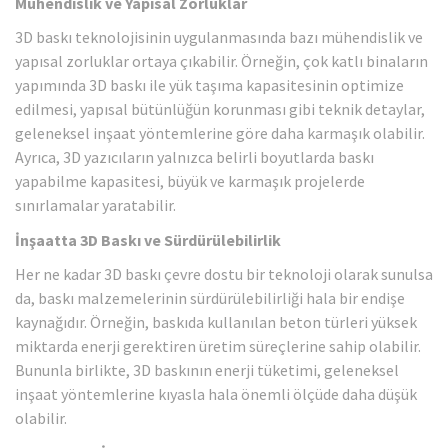
Mühendislik ve Yapısal Zorluklar
3D baskı teknolojisinin uygulanmasında bazı mühendislik ve
yapısal zorluklar ortaya çıkabilir. Örneğin, çok katlı binaların
yapımında 3D baskı ile yük taşıma kapasitesinin optimize
edilmesi, yapısal bütünlüğün korunması gibi teknik detaylar,
geleneksel inşaat yöntemlerine göre daha karmaşık olabilir.
Ayrıca, 3D yazıcıların yalnızca belirli boyutlarda baskı
yapabilme kapasitesi, büyük ve karmaşık projelerde
sınırlamalar yaratabilir.
İnşaatta 3D Baskı ve Sürdürülebilirlik
Her ne kadar 3D baskı çevre dostu bir teknoloji olarak sunulsa
da, baskı malzemelerinin sürdürülebilirliği hala bir endişe
kaynağıdır. Örneğin, baskıda kullanılan beton türleri yüksek
miktarda enerji gerektiren üretim süreçlerine sahip olabilir.
Bununla birlikte, 3D baskının enerji tüketimi, geleneksel
inşaat yöntemlerine kıyasla hala önemli ölçüde daha düşük
olabilir.