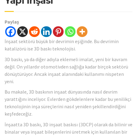
Yapı İnşası
Paylaş
İnşaat sektörü büyük bir devrimin eşiğinde. Bu devrimin
katalizörü ise 3D baskı teknolojisi.
3D baskı, ya da diğer adıyla eklemeli imalat, yeni bir kavram
değil. On yıllardır otomotivden sağlığa kadar birçok sektörü
dönüştürüyor. Ancak inşaat alanındaki kullanımı nispeten
yeni.
Bu makale, 3D baskının inşaat dünyasında nasıl devrim
yarattığını inceliyor. Evlerden gökdelenlere kadar bu yenilikçi
teknolojinin inşa süreçlerini nasıl yeniden şekillendirdiğini
keşfedeceğiz.
İnşaatta 3D baskı, 3D inşaat baskısı (3DCP) olarak da bilinir ve
binalar veya inşaat bileşenlerini üretmek için kullanılan bir