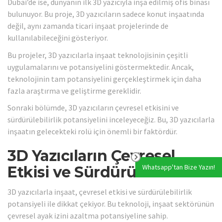
Dubai’de ise, dünyanın ilk 3D yazıcıyla inşa edilmiş ofis binası
bulunuyor. Bu proje, 3D yazıcıların sadece konut inşaatında
değil, aynı zamanda ticari inşaat projelerinde de
kullanılabileceğini gösteriyor.
Bu projeler, 3D yazıcılarla inşaat teknolojisinin çeşitli
uygulamalarını ve potansiyelini göstermektedir. Ancak,
teknolojinin tam potansiyelini gerçekleştirmek için daha
fazla araştırma ve geliştirme gereklidir.
Sonraki bölümde, 3D yazıcıların çevresel etkisini ve
sürdürülebilirlik potansiyelini inceleyeceğiz. Bu, 3D yazıcılarla
inşaatın gelecekteki rolü için önemli bir faktördür.
3D Yazıcıların Çevresel
Whatsapp'tan Bize Yazın!
Etkisi ve Sürdürülebilirlik
3D yazıcılarla inşaat, çevresel etkisi ve sürdürülebilirlik
potansiyeli ile dikkat çekiyor. Bu teknoloji, inşaat sektörünün
çevresel ayak izini azaltma potansiyeline sahip.