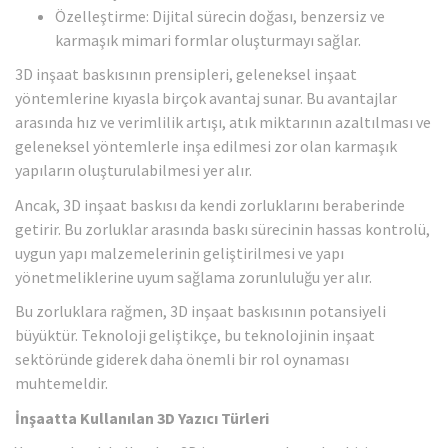
Özelleştirme: Dijital sürecin doğası, benzersiz ve
karmaşık mimari formlar oluşturmayı sağlar.
3D inşaat baskısının prensipleri, geleneksel inşaat
yöntemlerine kıyasla birçok avantaj sunar. Bu avantajlar
arasında hız ve verimlilik artışı, atık miktarının azaltılması ve
geleneksel yöntemlerle inşa edilmesi zor olan karmaşık
yapıların oluşturulabilmesi yer alır.
Ancak, 3D inşaat baskısı da kendi zorluklarını beraberinde
getirir. Bu zorluklar arasında baskı sürecinin hassas kontrolü,
uygun yapı malzemelerinin geliştirilmesi ve yapı
yönetmeliklerine uyum sağlama zorunluluğu yer alır.
Bu zorluklara rağmen, 3D inşaat baskısının potansiyeli
büyüktür. Teknoloji geliştikçe, bu teknolojinin inşaat
sektöründe giderek daha önemli bir rol oynaması
muhtemeldir.
İnşaatta Kullanılan 3D Yazıcı Türleri