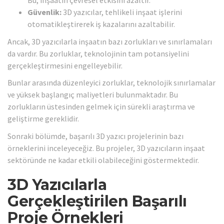
Bu, inşaatın çevresel etkisini azaltır.
Güvenlik:
3D yazıcılar, tehlikeli inşaat işlerini
otomatikleştirerek iş kazalarını azaltabilir.
Ancak, 3D yazıcılarla inşaatın bazı zorlukları ve sınırlamaları
da vardır. Bu zorluklar, teknolojinin tam potansiyelini
gerçekleştirmesini engelleyebilir.
Bunlar arasında düzenleyici zorluklar, teknolojik sınırlamalar
ve yüksek başlangıç maliyetleri bulunmaktadır. Bu
zorlukların üstesinden gelmek için sürekli araştırma ve
geliştirme gereklidir.
Sonraki bölümde, başarılı 3D yazıcı projelerinin bazı
örneklerini inceleyeceğiz. Bu projeler, 3D yazıcıların inşaat
sektöründe ne kadar etkili olabileceğini göstermektedir.
3D Yazıcılarla
Gerçekleştirilen Başarılı
Proje Örnekleri