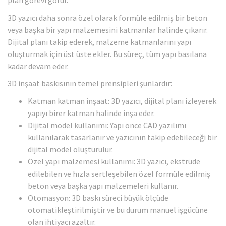
plan görevi görür.
3D yazıcı daha sonra özel olarak formüle edilmiş bir beton
veya başka bir yapı malzemesini katmanlar halinde çıkarır.
Dijital planı takip ederek, malzeme katmanlarını yapı
oluşturmak için üst üste ekler. Bu süreç, tüm yapı basılana
kadar devam eder.
3D inşaat baskısının temel prensipleri şunlardır:
Katman katman inşaat: 3D yazıcı, dijital planı izleyerek
yapıyı birer katman halinde inşa eder.
Dijital model kullanımı: Yapı önce CAD yazılımı
kullanılarak tasarlanır ve yazıcının takip edebileceği bir
dijital model oluşturulur.
Özel yapı malzemesi kullanımı: 3D yazıcı, ekstrüde
edilebilen ve hızla sertleşebilen özel formüle edilmiş
beton veya başka yapı malzemeleri kullanır.
Otomasyon: 3D baskı süreci büyük ölçüde
otomatikleştirilmiştir ve bu durum manuel işgücüne
olan ihtiyacı azaltır.