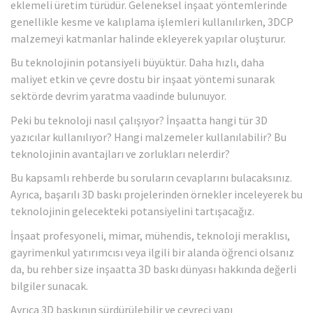
eklemeli üretim türüdür. Geleneksel inşaat yöntemlerinde
genellikle kesme ve kalıplama işlemleri kullanılırken, 3DCP
malzemeyi katmanlar halinde ekleyerek yapılar oluşturur.
Bu teknolojinin potansiyeli büyüktür. Daha hızlı, daha
maliyet etkin ve çevre dostu bir inşaat yöntemi sunarak
sektörde devrim yaratma vaadinde bulunuyor.
Peki bu teknoloji nasıl çalışıyor? İnşaatta hangi tür 3D
yazıcılar kullanılıyor? Hangi malzemeler kullanılabilir? Bu
teknolojinin avantajları ve zorlukları nelerdir?
Bu kapsamlı rehberde bu soruların cevaplarını bulacaksınız.
Ayrıca, başarılı 3D baskı projelerinden örnekler inceleyerek bu
teknolojinin gelecekteki potansiyelini tartışacağız.
İnşaat profesyoneli, mimar, mühendis, teknoloji meraklısı,
gayrimenkul yatırımcısı veya ilgili bir alanda öğrenci olsanız
da, bu rehber size inşaatta 3D baskı dünyası hakkında değerli
bilgiler sunacak.
Ayrıca 3D baskının sürdürülebilir ve çevreci yapı