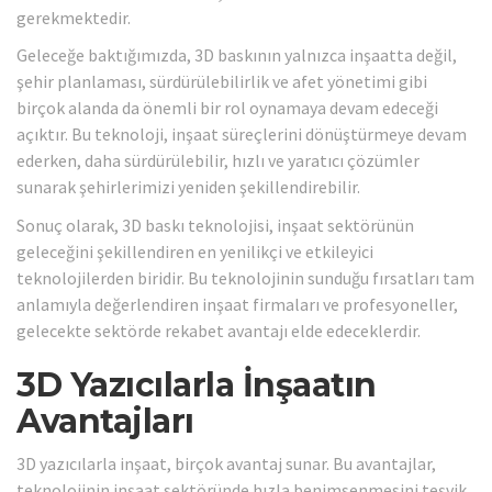
gerekmektedir.
Geleceğe baktığımızda, 3D baskının yalnızca inşaatta değil,
şehir planlaması, sürdürülebilirlik ve afet yönetimi gibi
birçok alanda da önemli bir rol oynamaya devam edeceği
açıktır. Bu teknoloji, inşaat süreçlerini dönüştürmeye devam
ederken, daha sürdürülebilir, hızlı ve yaratıcı çözümler
sunarak şehirlerimizi yeniden şekillendirebilir.
Sonuç olarak, 3D baskı teknolojisi, inşaat sektörünün
geleceğini şekillendiren en yenilikçi ve etkileyici
teknolojilerden biridir. Bu teknolojinin sunduğu fırsatları tam
anlamıyla değerlendiren inşaat firmaları ve profesyoneller,
gelecekte sektörde rekabet avantajı elde edeceklerdir.
3D Yazıcılarla İnşaatın
Avantajları
3D yazıcılarla inşaat, birçok avantaj sunar. Bu avantajlar,
teknolojinin inşaat sektöründe hızla benimsenmesini teşvik