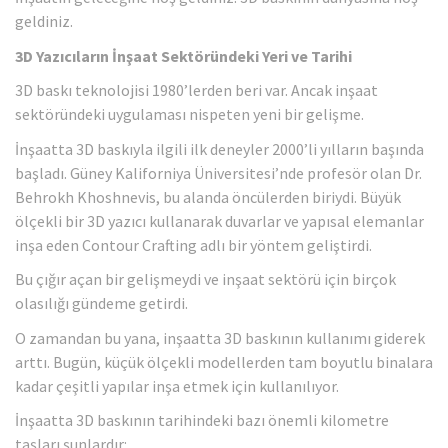
geldiniz.
3D Yazıcıların İnşaat Sektöründeki Yeri ve Tarihi
3D baskı teknolojisi 1980’lerden beri var. Ancak inşaat
sektöründeki uygulaması nispeten yeni bir gelişme.
İnşaatta 3D baskıyla ilgili ilk deneyler 2000’li yılların başında
başladı. Güney Kaliforniya Üniversitesi’nde profesör olan Dr.
Behrokh Khoshnevis, bu alanda öncülerden biriydi. Büyük
ölçekli bir 3D yazıcı kullanarak duvarlar ve yapısal elemanlar
inşa eden Contour Crafting adlı bir yöntem geliştirdi.
Bu çığır açan bir gelişmeydi ve inşaat sektörü için birçok
olasılığı gündeme getirdi.
O zamandan bu yana, inşaatta 3D baskının kullanımı giderek
arttı. Bugün, küçük ölçekli modellerden tam boyutlu binalara
kadar çeşitli yapılar inşa etmek için kullanılıyor.
İnşaatta 3D baskının tarihindeki bazı önemli kilometre
taşları şunlardır: