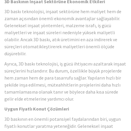
3D Baskının İnşaat Sektörüne Ekonomik Etkileri
3D baskı teknolojisi, inşaat sektörüne hem maliyet hem de
zaman açısından önemli ekonomik avantajlar sağlayabilir.
Geleneksel inşaat yöntemleri, malzeme israfı, iş gücü
maliyetleri ve inşaat süreleri nedeniyle yüksek maliyetli
olabilir. Ancak 3D baskı, atık üretimini en aza indirerek ve
süreçleri otomatikleştirerek maliyetleri önemli ölçüde
düşürebilir.
Ayrıca, 3D baskı teknolojisi, iş gücü ihtiyacını azaltarak inşaat
süreçlerini hızlandırır. Bu durum, özellikle büyük projelerde
hem zaman hem de para tasarrufu sağlar. Yapıların hızlı bir
şekilde inşa edilmesi, müteahhitlerin projelerini daha hızlı
tamamlamasına olanak tanır ve böylece daha kısa sürede
gelir elde etmelerine yardımcı olur.
Uygun Fiyatlı Konut Çözümleri
3D baskının en önemli potansiyel faydalarından biri, uygun
fiyatlı konutlar yaratma yeteneğidir. Geleneksel inşaat